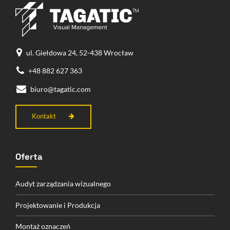
ul. Giełdowa 24, 52-438 Wrocław
+48 882 627 363
biuro@tagatic.com
Kontakt
Oferta
Audyt zarządzania wizualnego
Projektowanie i Produkcja
Montaż oznaczeń