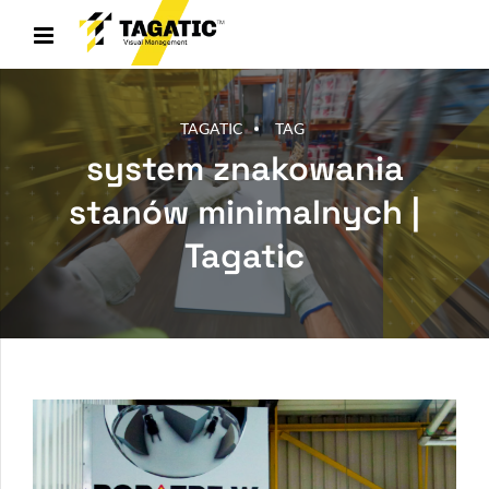
TAGATIC
TAG
system znakowania
stanów minimalnych |
Tagatic