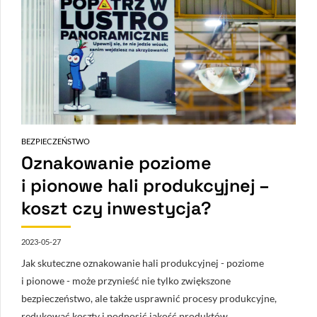
BEZPIECZEŃSTWO
Oznakowanie poziome
i pionowe hali produkcyjnej –
koszt czy inwestycja?
2023-05-27
Jak skuteczne oznakowanie hali produkcyjnej - poziome
i pionowe - może przynieść nie tylko zwiększone
bezpieczeństwo, ale także usprawnić procesy produkcyjne,
redukować koszty i podnosić jakość produktów.