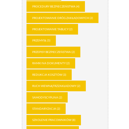
PROCEDURY BEZPIECZEŃSTWA
(4)
PROJEKTOWANIE DRÓG ZAKŁADOWYCH
(2)
PROJEKTOWANIE TABLICY
(2)
PRZEMYSŁ
(5)
PRZEPISY BEZPIECZEŃSTWA
(2)
RAMKI NA DOKUMENTY
(2)
REDUKCJA KOSZTÓW
(3)
RUCH WEWNĄTRZZAKŁADOWY
(2)
SAMODYSCYPLINA
(2)
STANDARYZACJA
(2)
SZKOLENIE PRACOWNIKÓW
(8)