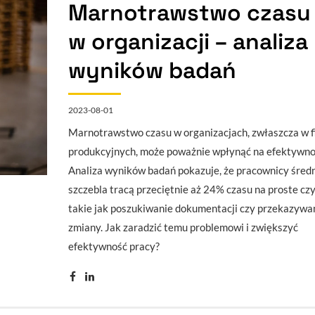
Marnotrawstwo czasu
w organizacji – analiza
wyników badań
2023-08-01
Marnotrawstwo czasu w organizacjach, zwłaszcza w 
produkcyjnych, może poważnie wpłynąć na efektywno
Analiza wyników badań pokazuje, że pracownicy śred
szczebla tracą przeciętnie aż 24% czasu na proste czy
takie jak poszukiwanie dokumentacji czy przekazywa
zmiany. Jak zaradzić temu problemowi i zwiększyć
efektywność pracy?