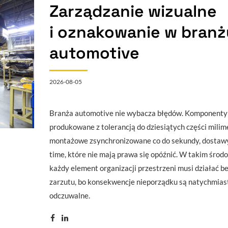
Zarządzanie wizualne
i oznakowanie w branż
automotive
2026-08-05
Branża automotive nie wybacza błędów. Komponenty
produkowane z tolerancją do dziesiątych części milimet
montażowe zsynchronizowane co do sekundy, dostawy 
time, które nie mają prawa się opóźnić. W takim środ
każdy element organizacji przestrzeni musi działać b
zarzutu, bo konsekwencje nieporządku są natychmias
odczuwalne.