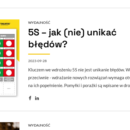
WYDAJNOŚĆ
5S – jak (nie) unikać
błędów?
2023-09-28
Kluczem we wdrożeniu 5S nie jest unikanie błędów. W
przeciwnie - wdrażanie nowych rozwiązań wymaga ot
na ich popełnienie. Pomyłki i porażki są wpisane w dr
WYDAJNOŚĆ