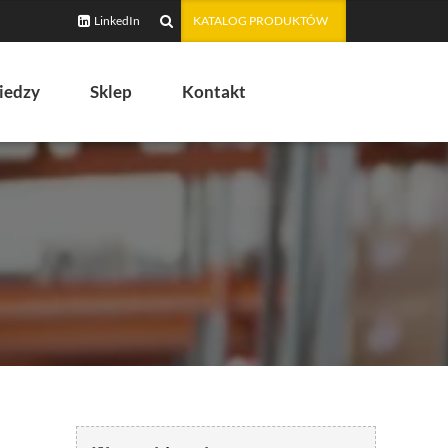
LinkedIn
KATALOG PRODUKTÓW
iedzy
Sklep
Kontakt