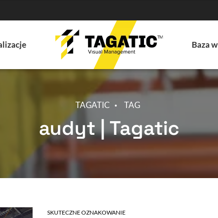
lizacje
Baza w
TAGATIC
TAG
audyt | Tagatic
SKUTECZNE OZNAKOWANIE