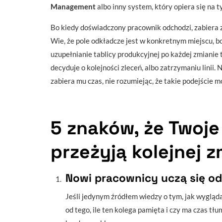
Management
albo inny system, który opiera się na t
Bo kiedy doświadczony pracownik odchodzi, zabiera z
Wie, że pole odkładcze jest w konkretnym miejscu, bo
uzupełnianie tablicy produkcyjnej po każdej zmianie 
decyduje o kolejności zleceń, albo zatrzymaniu linii
zabiera mu czas, nie rozumiejąc, że takie podejście 
5 znaków, że Twoje
przeżyją kolejnej 
Nowi pracownicy uczą się od
Jeśli jedynym źródłem wiedzy o tym, jak wygląda 
od tego, ile ten kolega pamięta i czy ma czas t