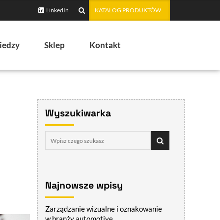
LinkedIn
KATALOG PRODUKTÓW
iedzy
Sklep
Kontakt
Wyszukiwarka
Najnowsze wpisy
Zarządzanie wizualne i oznakowanie
w branży automotive