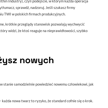
thin Industry), czyli podejście, w którym każda operacja
tłumacz, sprawdź, nadzoruj. Jeśli szukasz firmy
niu TWI w polskich firmach produkcyjnych.
ne, krótkie przeglądy stanowisk pozwalają wychwycić
tóry widzi, że ktoś reaguje na nieprawidłowości, szybko
żysz nowych
t w stanie samodzielnie powiedzieć nowemu człowiekowi, jak
e − każda nowa twarz to ryzyko, że standard cofnie się o krok.