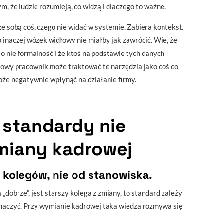
ym, że ludzie rozumieją, co widzą i dlaczego to ważne.
e sobą coś, czego nie widać w systemie. Zabiera kontekst.
 inaczej wózek widłowy nie miałby jak zawrócić. Wie, że
to nie formalność i że ktoś na podstawie tych danych
. Nowy pracownik może traktować te narzędzia jako coś co
może negatywnie wpłynąć na działanie firmy.
 standardy nie
zmiany kadrowej
 kolegów, nie od stanowiska.
„dobrze”, jest starszy kolega z zmiany, to standard zależy
łumaczyć. Przy wymianie kadrowej taka wiedza rozmywa się