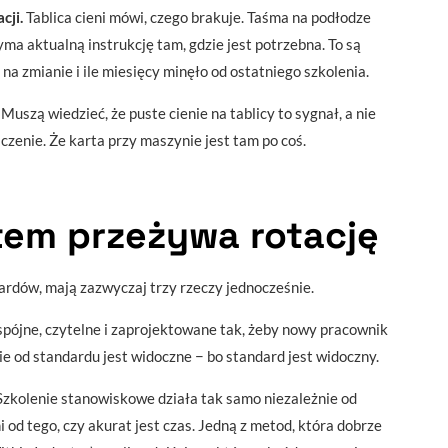
cji.
Tablica cieni mówi, czego brakuje. Taśma na podłodze
ma aktualną instrukcję tam, gdzie jest potrzebna. To są
t na zmianie i ile miesięcy minęło od ostatniego szkolenia.
. Muszą wiedzieć, że puste cienie na tablicy to sygnał, a nie
zenie. Że karta przy maszynie jest tam po coś.
tem przeżywa rotację
dardów, mają zazwyczaj trzy rzeczy jednocześnie.
pójne, czytelne i zaprojektowane tak, żeby nowy pracownik
e od standardu jest widoczne − bo standard jest widoczny.
zkolenie stanowiskowe działa tak samo niezależnie od
ni od tego, czy akurat jest czas. Jedną z metod, która dobrze