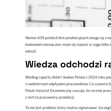
Niemal 60% polskich firm produkcyjnych zmaga się z 
budowałeś miesiącami, może się rozpaść w ciągu kilku ty
odeszli.
Wiedza odchodzi r
Według raportu
Antal i Sodexo Polska
z 2024 roku pon
z nadmiernym odpływem pracowników. Co czwarta ba
Polski Instytut Ekonomiczny szacuje, że rocznie pracę
z nich to pracownicy produkcji.
To nie jest problem, który można zignorować. Szczegó