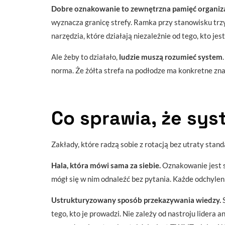
Dobre oznakowanie to zewnętrzna pamięć organiza
wyznacza granicę strefy. Ramka przy stanowisku trzy
narzędzia, które działają niezależnie od tego, kto jes
Ale żeby to działało,
ludzie muszą rozumieć system
norma. Że żółta strefa na podłodze ma konkretne znac
Co sprawia, że sys
Zakłady, które radzą sobie z rotacją bez utraty stan
Hala, która mówi sama za siebie.
Oznakowanie jest s
mógł się w nim odnaleźć bez pytania. Każde odchyleni
Ustrukturyzowany sposób przekazywania wiedzy.
S
tego, kto je prowadzi. Nie zależy od nastroju lidera a