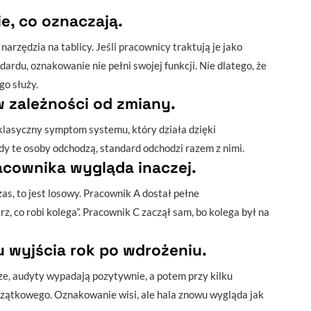
ie, co oznaczają.
arzędzia na tablicy. Jeśli pracownicy traktują je jako
dardu, oznakowanie nie pełni swojej funkcji. Nie dlatego, że
go służy.
 zależności od zmiany.
 klasyczny symptom systemu, który działa dzięki
dy te osoby odchodzą, standard odchodzi razem z nimi.
cownika wygląda inaczej.
zas, to jest losowy. Pracownik A dostał pełne
, co robi kolega”. Pracownik C zaczął sam, bo kolega był na
 wyjścia rok po wdrożeniu.
ze, audyty wypadają pozytywnie, a potem przy kilku
zątkowego. Oznakowanie wisi, ale hala znowu wygląda jak