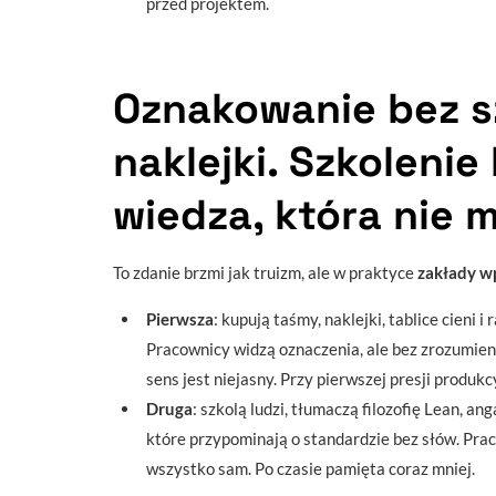
przed projektem.
Oznakowanie bez sz
naklejki. Szkoleni
wiedza, która nie m
To zdanie brzmi jak truizm, ale w praktyce
zakłady w
Pierwsza
: kupują taśmy, naklejki, tablice cieni i 
Pracownicy widzą oznaczenia, ale bez zrozumieni
sens jest niejasny. Przy pierwszej presji produkc
Druga
: szkolą ludzi, tłumaczą filozofię Lean, an
które przypominają o standardzie bez słów. Pra
wszystko sam. Po czasie pamięta coraz mniej.