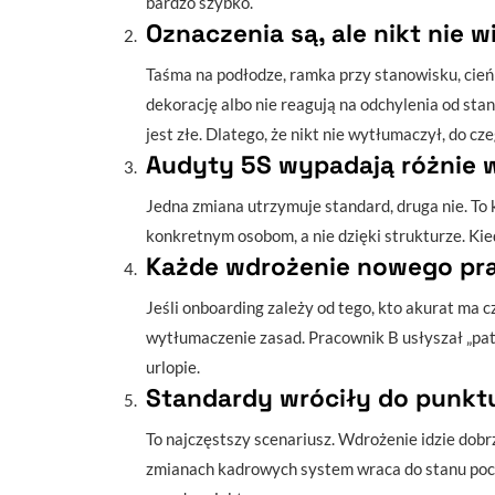
bardzo szybko.
Oznaczenia są, ale nikt nie w
Taśma na podłodze, ramka przy stanowisku, cień n
dekorację albo nie reagują na odchylenia od stan
jest złe. Dlatego, że nikt nie wytłumaczył, do cze
Audyty 5S wypadają różnie w
Jedna zmiana utrzymuje standard, druga nie. To
konkretnym osobom, a nie dzięki strukturze. Kie
Każde wdrożenie nowego pra
Jeśli onboarding zależy od tego, kto akurat ma c
wytłumaczenie zasad. Pracownik B usłyszał „patrz
urlopie.
Standardy wróciły do punktu
To najczęstszy scenariusz. Wdrożenie idzie dobr
zmianach kadrowych system wraca do stanu poc