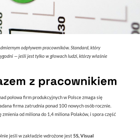
nadmiernym odpływem pracowników. Standard, który
godni — jeśli jest tylko w głowach ludzi, którzy właśnie
azem z pracownikiem
ad połowa firm produkcyjnych w Polsce zmaga się
dana firma zatrudnia ponad 100 nowych osób rocznie.
 zmienia od miliona do 1,4 miliona Polaków, i spora część
lnie jeśli w zakładzie wdrożone jest
5S, Visual