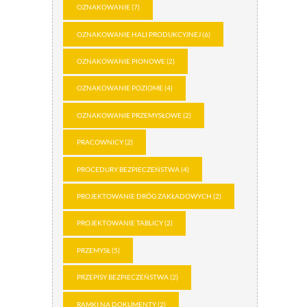
OZNAKOWANIE
(7)
OZNAKOWANIE HALI PRODUKCYJNEJ
(6)
OZNAKOWANIE PIONOWE
(2)
OZNAKOWANIE POZIOME
(4)
OZNAKOWANIE PRZEMYSŁOWE
(2)
PRACOWNICY
(2)
PROCEDURY BEZPIECZEŃSTWA
(4)
PROJEKTOWANIE DRÓG ZAKŁADOWYCH
(2)
PROJEKTOWANIE TABLICY
(2)
PRZEMYSŁ
(5)
PRZEPISY BEZPIECZEŃSTWA
(2)
RAMKI NA DOKUMENTY
(2)