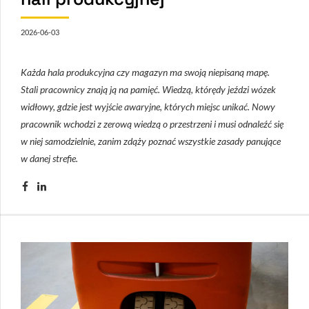
2026-06-03
Każda hala produkcyjna czy magazyn ma swoją niepisaną mapę.
Stali pracownicy znają ją na pamięć. Wiedzą, którędy jeździ wózek
widłowy, gdzie jest wyjście awaryjne, których miejsc unikać. Nowy
pracownik wchodzi z zerową wiedzą o przestrzeni i musi odnaleźć się
w niej samodzielnie, zanim zdąży poznać wszystkie zasady panujące
w danej strefie.