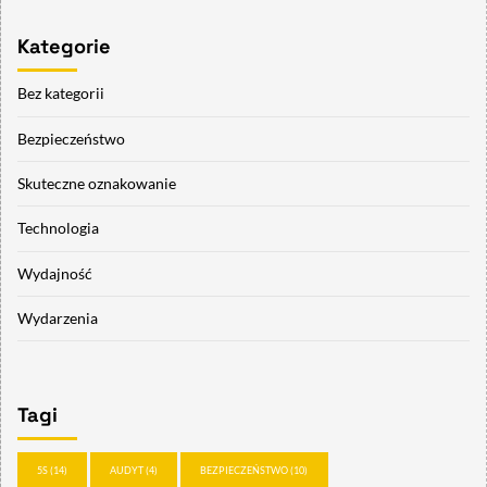
Kategorie
Bez kategorii
Bezpieczeństwo
Skuteczne oznakowanie
Technologia
Wydajność
Wydarzenia
Tagi
5S
(14)
AUDYT
(4)
BEZPIECZEŃSTWO
(10)