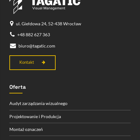
ul. Giełdowa 24, 52-438 Wrocław
+48 882 627 363
biuro@tagatic.com
Kontakt
Oferta
Audyt zarządzania wizualnego
Projektowanie i Produkcja
Montaż oznaczeń