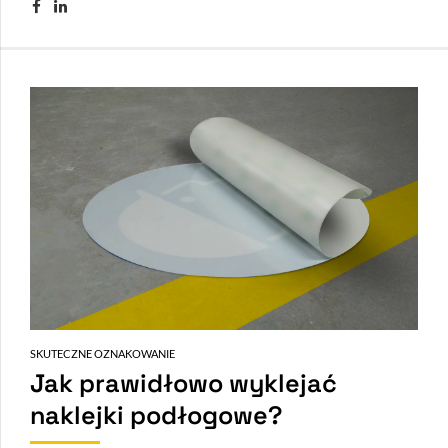
SKUTECZNE OZNAKOWANIE
Jak prawidłowo wyklejać
naklejki podłogowe?