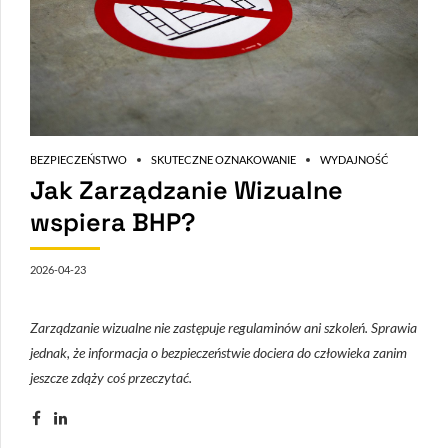
BEZPIECZEŃSTWO
SKUTECZNE OZNAKOWANIE
WYDAJNOŚĆ
Jak Zarządzanie Wizualne
wspiera BHP?
2026-04-23
Zarządzanie wizualne nie zastępuje regulaminów ani szkoleń. Sprawia
jednak, że informacja o bezpieczeństwie dociera do człowieka zanim
jeszcze zdąży coś przeczytać.