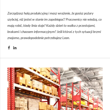
Zarządzasz halą produkcyjną i masz wrażenie, że gasisz pożary
szybciej, niż jesteś w stanie im zapobiegać? Pracownicy nie wiedzą, co
mają robić, kiedy linia staje? Każdy dzień to walka z przestojami,
brakami i chaosem informacyjnym? Jeśli któraś z tych sytuacji brzmi
znajomo, prawdopodobnie potrzebujesz Lean.