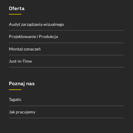
Oferta
Audyt zarządzania wizualnego
Projektowanie i Produkcja
Montaż oznaczeń
Just-in-Time
Poznaj nas
Tagatic
Jak pracujemy