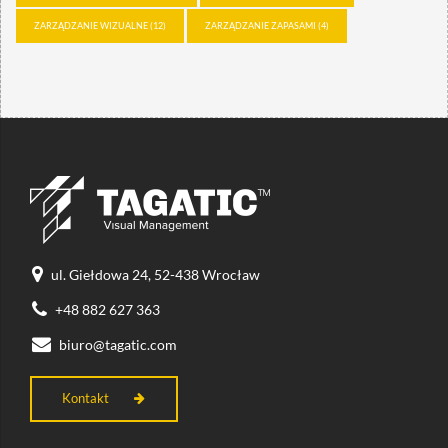
ZARZĄDZANIE WIZUALNE
(12)
ZARZĄDZANIE ZAPASAMI
(4)
ul. Giełdowa 24, 52-438 Wrocław
+48 882 627 363
biuro@tagatic.com
Kontakt