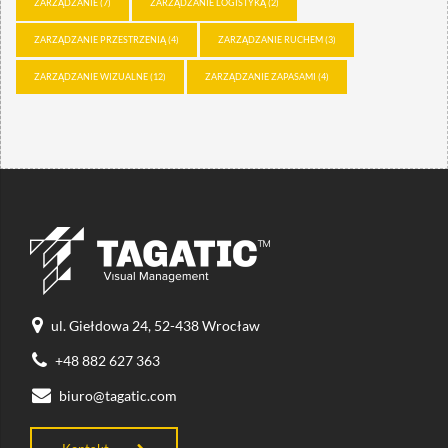
ZARZĄDZANIE
(7)
ZARZĄDZANIE LOGISTYKĄ
(2)
ZARZĄDZANIE PRZESTRZENIĄ
(4)
ZARZĄDZANIE RUCHEM
(3)
ZARZĄDZANIE WIZUALNE
(12)
ZARZĄDZANIE ZAPASAMI
(4)
ul. Giełdowa 24, 52-438 Wrocław
+48 882 627 363
biuro@tagatic.com