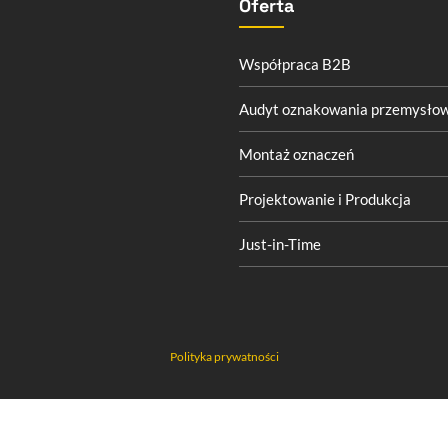
Oferta
Współpraca B2B
Audyt oznakowania przemysło
Montaż oznaczeń
Projektowanie i Produkcja
Just-in-Time
Polityka prywatności