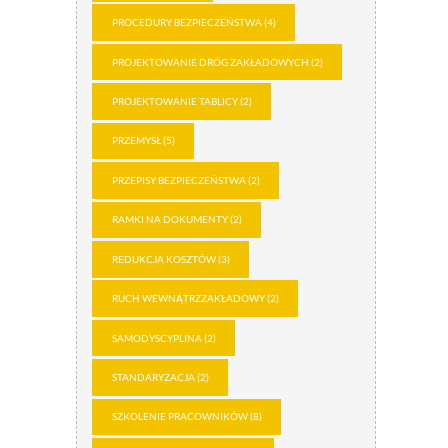
PROCEDURY BEZPIECZEŃSTWA
(4)
PROJEKTOWANIE DRÓG ZAKŁADOWYCH
(2)
PROJEKTOWANIE TABLICY
(2)
PRZEMYSŁ
(5)
PRZEPISY BEZPIECZEŃSTWA
(2)
RAMKI NA DOKUMENTY
(2)
REDUKCJA KOSZTÓW
(3)
RUCH WEWNĄTRZZAKŁADOWY
(2)
SAMODYSCYPLINA
(2)
STANDARYZACJA
(2)
SZKOLENIE PRACOWNIKÓW
(8)