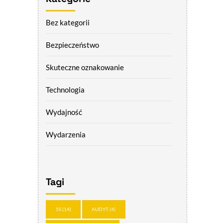
Bez kategorii
Bezpieczeństwo
Skuteczne oznakowanie
Technologia
Wydajność
Wydarzenia
Tagi
5S
(14)
AUDYT
(4)