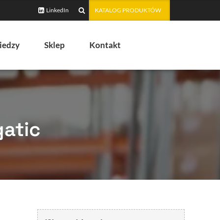
LinkedIn
KATALOG PRODUKTÓW
iedzy
Sklep
Kontakt
gatic