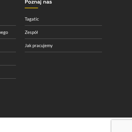
Poznaj nas
Tagatic
wego
Zespół
Jak pracujemy