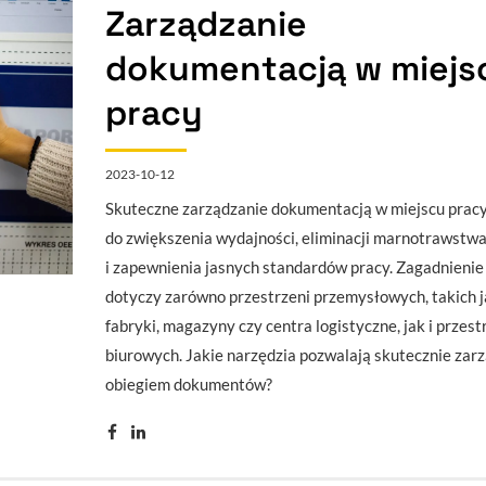
Zarządzanie
dokumentacją w miejs
pracy
2023-10-12
Skuteczne zarządzanie dokumentacją w miejscu pracy
do zwiększenia wydajności, eliminacji marnotrawstwa
i zapewnienia jasnych standardów pracy. Zagadnienie
dotyczy zarówno przestrzeni przemysłowych, takich j
fabryki, magazyny czy centra logistyczne, jak i przest
biurowych. Jakie narzędzia pozwalają skutecznie zar
obiegiem dokumentów?