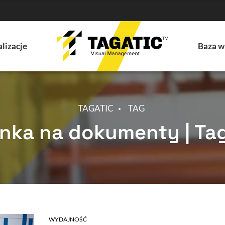
lizacje
Baza w
TAGATIC
TAG
nka na dokumenty | Ta
WYDAJNOŚĆ