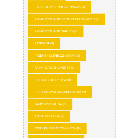
PROCEDURY BEZPIECZEŃSTWA
(4)
PROJEKTOWANIE DRÓG ZAKŁADOWYCH
(2)
PROJEKTOWANIE TABLICY
(2)
PRZEMYSŁ
(5)
PRZEPISY BEZPIECZEŃSTWA
(2)
RAMKI NA DOKUMENTY
(2)
REDUKCJA KOSZTÓW
(3)
RUCH WEWNĄTRZZAKŁADOWY
(2)
SAMODYSCYPLINA
(2)
STANDARYZACJA
(2)
SZKOLENIE PRACOWNIKÓW
(8)