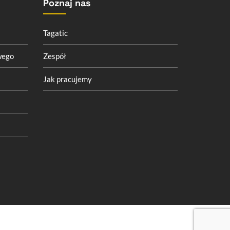
Poznaj nas
Tagatic
wego
Zespół
Jak pracujemy