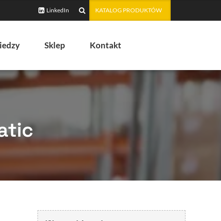
LinkedIn
KATALOG PRODUKTÓW
iedzy
Sklep
Kontakt
atic