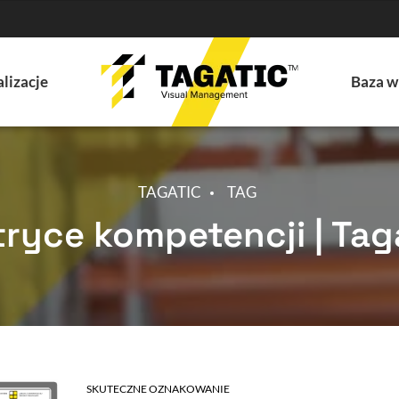
lizacje
Baza w
TAGATIC
TAG
ryce kompetencji | Tag
SKUTECZNE OZNAKOWANIE