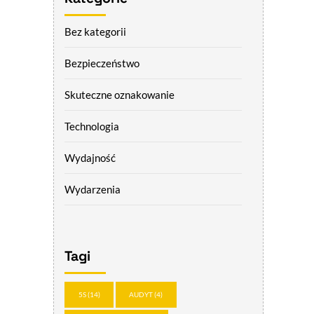
Bez kategorii
Bezpieczeństwo
Skuteczne oznakowanie
Technologia
Wydajność
Wydarzenia
Tagi
5S
(14)
AUDYT
(4)