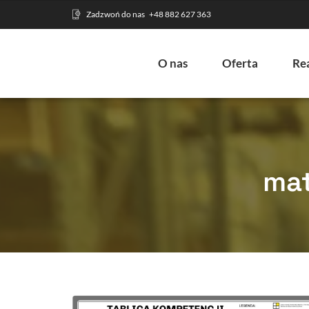
Zadzwoń do nas
+48 882 627 363
O nas
Oferta
Rea
mat