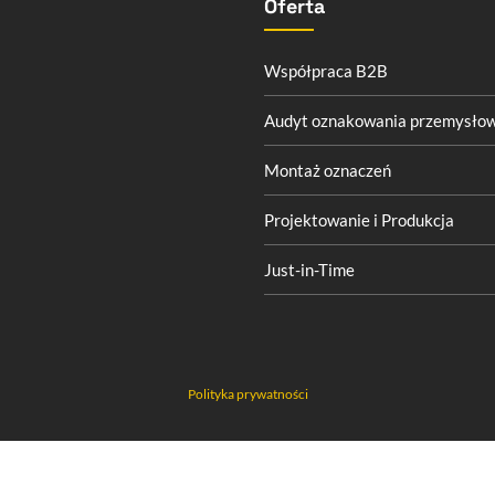
Oferta
Współpraca B2B
Audyt oznakowania przemysło
Montaż oznaczeń
Projektowanie i Produkcja
Just-in-Time
Polityka prywatności