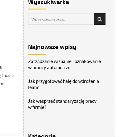
Wyszukiwarka
Najnowsze wpisy
Zarządzanie wizualne i oznakowanie
a
w branży automotive
ętności
Jak przygotować halę do wdrożenia
ne
lean?
Jak wesprzeć standaryzację pracy
w firmie?
Kategorie