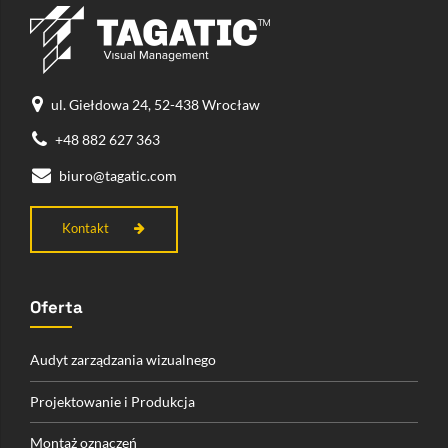
ul. Giełdowa 24, 52-438 Wrocław
+48 882 627 363
biuro@tagatic.com
Kontakt
Oferta
Audyt zarządzania wizualnego
Projektowanie i Produkcja
Montaż oznaczeń