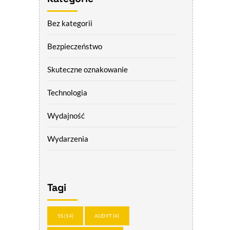
Bez kategorii
Bezpieczeństwo
Skuteczne oznakowanie
Technologia
Wydajność
Wydarzenia
Tagi
5S
(14)
AUDYT
(4)