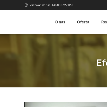
Zadzwoń do nas
+48 882 627 363
O nas
Oferta
Rea
Ef