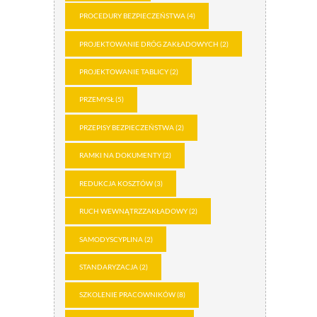
PROCEDURY BEZPIECZEŃSTWA
(4)
PROJEKTOWANIE DRÓG ZAKŁADOWYCH
(2)
PROJEKTOWANIE TABLICY
(2)
PRZEMYSŁ
(5)
PRZEPISY BEZPIECZEŃSTWA
(2)
RAMKI NA DOKUMENTY
(2)
REDUKCJA KOSZTÓW
(3)
RUCH WEWNĄTRZZAKŁADOWY
(2)
SAMODYSCYPLINA
(2)
STANDARYZACJA
(2)
SZKOLENIE PRACOWNIKÓW
(8)