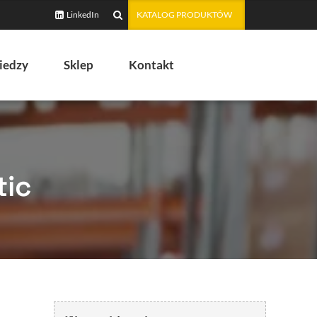
LinkedIn
KATALOG PRODUKTÓW
iedzy
Sklep
Kontakt
tic