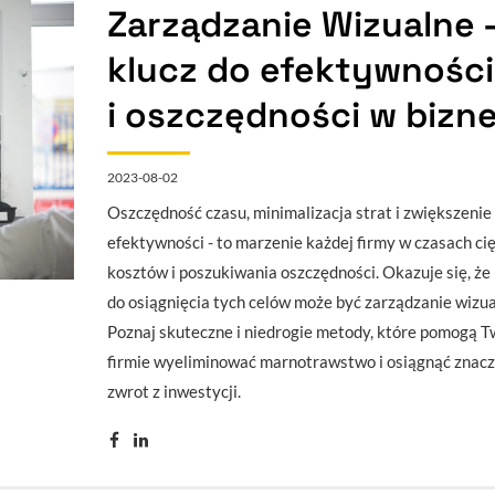
Zarządzanie Wizualne 
klucz do efektywności
i oszczędności w bizne
2023-08-02
Oszczędność czasu, minimalizacja strat i zwiększenie
efektywności - to marzenie każdej firmy w czasach cię
kosztów i poszukiwania oszczędności. Okazuje się, że
do osiągnięcia tych celów może być zarządzanie wizua
Poznaj skuteczne i niedrogie metody, które pomogą T
firmie wyeliminować marnotrawstwo i osiągnąć znac
zwrot z inwestycji.