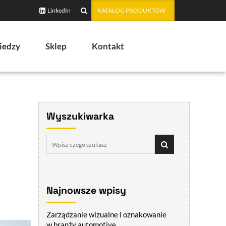
LinkedIn
KATALOG PRODUKTÓW
iedzy
Sklep
Kontakt
Wyszukiwarka
Najnowsze wpisy
Zarządzanie wizualne i oznakowanie
w branży automotive