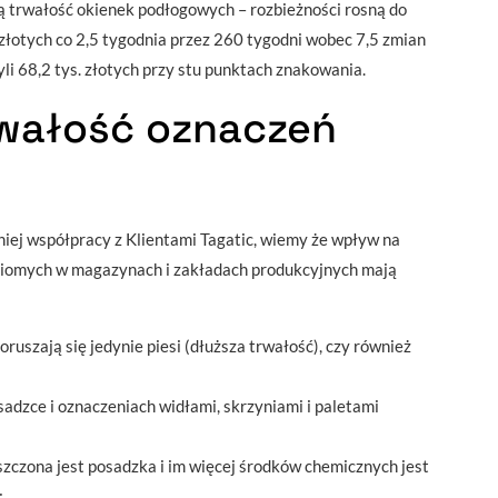
ną trwałość okienek podłogowych – rozbieżności rosną do
złotych co 2,5 tygodnia przez 260 tygodni wobec 7,5 zmian
yli 68,2 tys. złotych przy stu punktach znakowania.
rwałość oznaczeń
iej współpracy z Klientami Tagatic, wiemy że wpływ na
ziomych w magazynach i zakładach produkcyjnych mają
ruszają się jedynie piesi (dłuższa trwałość), czy również
adzce i oznaczeniach widłami, skrzyniami i paletami
yszczona jest posadzka i im więcej środków chemicznych jest
;