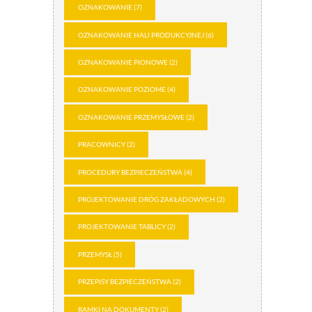
OZNAKOWANIE
(7)
OZNAKOWANIE HALI PRODUKCYJNEJ
(6)
OZNAKOWANIE PIONOWE
(2)
OZNAKOWANIE POZIOME
(4)
OZNAKOWANIE PRZEMYSŁOWE
(2)
PRACOWNICY
(2)
PROCEDURY BEZPIECZEŃSTWA
(4)
PROJEKTOWANIE DRÓG ZAKŁADOWYCH
(2)
PROJEKTOWANIE TABLICY
(2)
PRZEMYSŁ
(5)
PRZEPISY BEZPIECZEŃSTWA
(2)
RAMKI NA DOKUMENTY
(2)