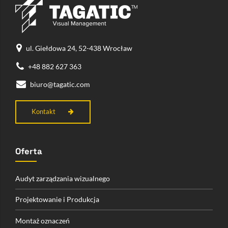
ul. Giełdowa 24, 52-438 Wrocław
+48 882 627 363
biuro@tagatic.com
Kontakt
Oferta
Audyt zarządzania wizualnego
Projektowanie i Produkcja
Montaż oznaczeń