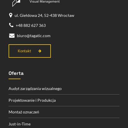
ul. Giełdowa 24, 52-438 Wrocław
+48 882 627 363
biuro@tagatic.com
Kontakt
Oferta
Audyt zarządzania wizualnego
Projektowanie i Produkcja
Montaż oznaczeń
Just-in-Time