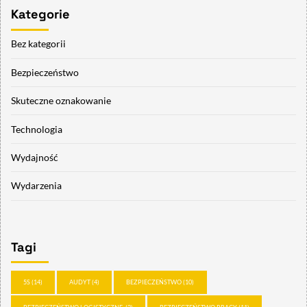
Kategorie
Bez kategorii
Bezpieczeństwo
Skuteczne oznakowanie
Technologia
Wydajność
Wydarzenia
Tagi
5S
(14)
AUDYT
(4)
BEZPIECZEŃSTWO
(10)