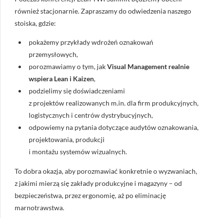
również stacjonarnie. Zapraszamy do odwiedzenia naszego
stoiska, gdzie:
pokażemy przykłady wdrożeń oznakowań
przemysłowych,
porozmawiamy o tym, jak
Visual Management realnie
wspiera Lean i Kaizen
,
podzielimy się doświadczeniami
z projektów realizowanych m.in. dla firm produkcyjnych,
logistycznych i centrów dystrybucyjnych,
odpowiemy na pytania dotyczące audytów oznakowania,
projektowania, produkcji
i montażu systemów wizualnych.
To dobra okazja, aby porozmawiać konkretnie o wyzwaniach,
z jakimi mierzą się zakłady produkcyjne i magazyny – od
bezpieczeństwa, przez ergonomię, aż po eliminację
marnotrawstwa.