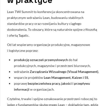
w praktyce
Lean TWI Summit to konferencja skoncentrowana na
praktycznym wdrażaniu Lean, budowaniu stabilnych
standardów pracy oraz rozwijaniu kultury ciągłego
doskonalenia. To obszary, które są naturalnie spójne z filozofią
i ofertą Tagatic.
Od lat wspieramy organizacje produkcyjne, magazynowe
i logistyczne poprzez:
produkcję oznaczeń przemysłowych
do hal
produkcyjnych, magazynów i przestrzeni biurowych,
wdrażanie
Zarządzania Wizualnego (Visual Management)
,
wsparcie projektów
Lean Management, Kaizen i 5S
,
poprawę
bezpieczeństwa pracy, jakości i przepływu
informacji
w organizacjach.
Czytelne, trwałe i spójne oznakowanie przestrzeni roboczej to
jeden z fundamentów skutecznego Lean – dokładnie tam, gdzie