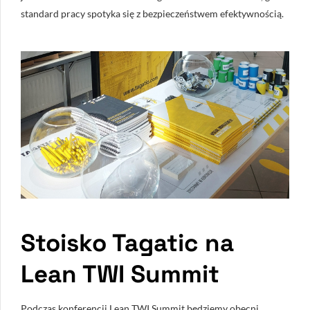
standard pracy spotyka się z bezpieczeństwem efektywnością.
Stoisko Tagatic na
Lean TWI Summit
Podczas konferencji Lean TWI Summit będziemy obecni