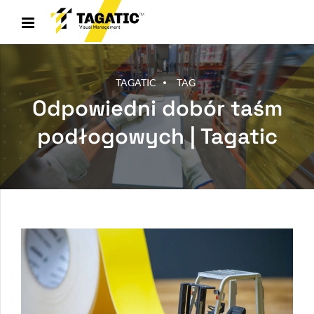
TAGATIC
TAG
Odpowiedni dobór taśm
podłogowych | Tagatic