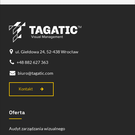
ul. Giełdowa 24, 52-438 Wrocław
+48 882 627 363
biuro@tagatic.com
Kontakt
Oferta
Audyt zarządzania wizualnego