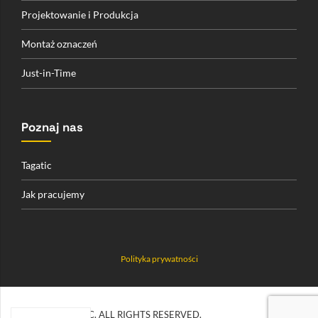
Projektowanie i Produkcja
Montaż oznaczeń
Just-in-Time
Poznaj nas
Tagatic
Jak pracujemy
Polityka prywatności
© 2026 TAGATIC. ALL RIGHTS RESERVED.