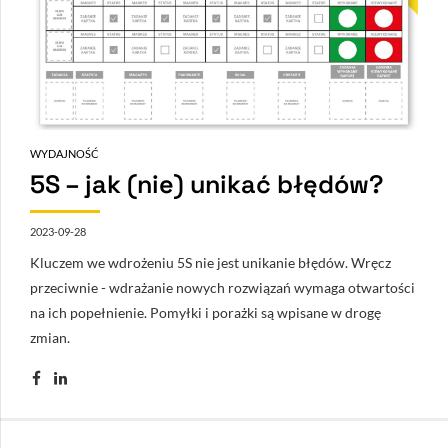
WYDAJNOŚĆ
5S – jak (nie) unikać błędów?
2023-09-28
Kluczem we wdrożeniu 5S nie jest unikanie błędów. Wręcz
przeciwnie - wdrażanie nowych rozwiązań wymaga otwartości
na ich popełnienie. Pomyłki i porażki są wpisane w drogę
zmian.