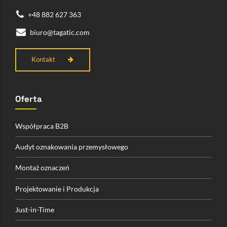
+48 882 627 363
biuro@tagatic.com
Kontakt
Oferta
Współpraca B2B
Audyt oznakowania przemysłowego
Montaż oznaczeń
Projektowanie i Produkcja
Just-in-Time