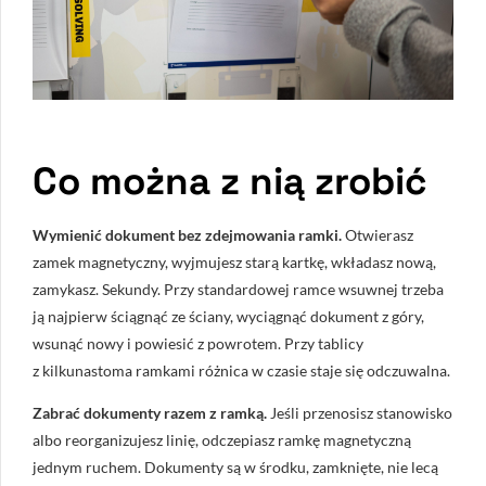
Co można z nią zrobić
Wymienić dokument bez zdejmowania ramki.
Otwierasz
zamek magnetyczny, wyjmujesz starą kartkę, wkładasz nową,
zamykasz. Sekundy. Przy standardowej ramce wsuwnej trzeba
ją najpierw ściągnąć ze ściany, wyciągnąć dokument z góry,
wsunąć nowy i powiesić z powrotem. Przy tablicy
z kilkunastoma ramkami różnica w czasie staje się odczuwalna.
Zabrać dokumenty razem z ramką.
Jeśli przenosisz stanowisko
albo reorganizujesz linię, odczepiasz ramkę magnetyczną
jednym ruchem. Dokumenty są w środku, zamknięte, nie lecą