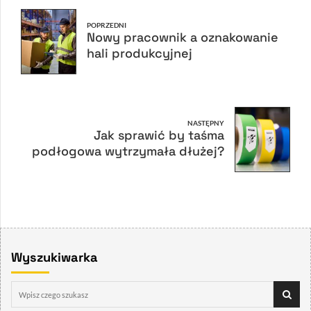
POPRZEDNI
Nowy pracownik a oznakowanie
hali produkcyjnej
NASTĘPNY
Jak sprawić by taśma
podłogowa wytrzymała dłużej?
Wyszukiwarka