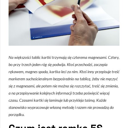
Na większości tablic kartki trzymają się czterema magnesami. Cztery,
bo przy trzech jeden róg się podwija. Ktoś przechodzi, zaczepia
rękawem, magnes spada, kartka leci za nim. Ktoś inny przepisuje treść
markerem suchościeralnym bezpośrednio na tablicę, żeby nie męczyć
się z magnesami, ale potem nie można się rozczytać, treść się zmienia,
a na przepisywanie kolejnych informacji trzeba poświęcić więcej
czasu. Czasami kartki się laminuje lub przykleja taśmą. Każde
stanowisko wypracowuje własną metodę i razem nie prowadzą do
porządku.