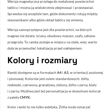
Wersja magnetyczna przylega do metalowej powierzchni
tablicy i można ją wielokrotnie zdejmować i przestawiać.
Sprawdza się wszędzie tam, gdzie dokumenty rotują między
stanowiskami albo gdzie układ tablicy się zmienia.
Wersja samoprzylepna jest dla powierzchni, na których
magnes nie działa: ściany, obudowy maszyn, szafy, szklane
przegrody. Tu ramka zostaje w miejscu na stałe, więc warto
dobrze przemyśleć lokalizację przed naklejeniem.
Kolory i rozmiary
Ramki dostępne są w formatach
A4
i
A3
, w orientacji poziomej
i pionowej. Kolorów jest osiem standardowych: żółty,
niebieski, czerwony, granatowy, zielony, żółto-czarny, biały
i czarny. Możliwa jest też personalizacja w dowolnym kolorze
z palety
CMYK
.
Kolor ramki to nie tylko estetyka. Żółta może oznaczać