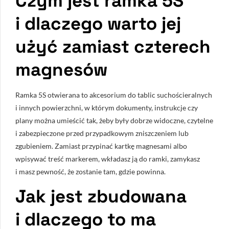
Czym jest ramka 5S
i dlaczego warto jej
użyć zamiast czterech
magnesów
Ramka 5S otwierana to akcesorium do tablic suchościeralnych
i innych powierzchni, w którym dokumenty, instrukcje czy
plany można umieścić tak, żeby były dobrze widoczne, czytelne
i zabezpieczone przed przypadkowym zniszczeniem lub
zgubieniem. Zamiast przypinać kartkę magnesami albo
wpisywać treść markerem, wkładasz ją do ramki, zamykasz
i masz pewność, że zostanie tam, gdzie powinna.
Jak jest zbudowana
i dlaczego to ma