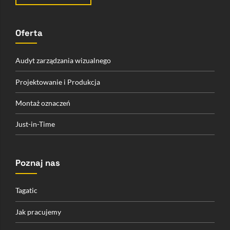
Oferta
Audyt zarządzania wizualnego
Projektowanie i Produkcja
Montaż oznaczeń
Just-in-Time
Poznaj nas
Tagatic
Jak pracujemy