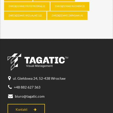
ZARZĄDZANIE PRZESTRZENIĄ
(4)
ZARZĄDZANIE RUCHEM
(3)
ZARZĄDZANIE WIZUALNE
(12)
ZARZĄDZANIE ZAPASAMI
(4)
ul. Giełdowa 24, 52-438 Wrocław
+48 882 627 363
biuro@tagatic.com
Kontakt