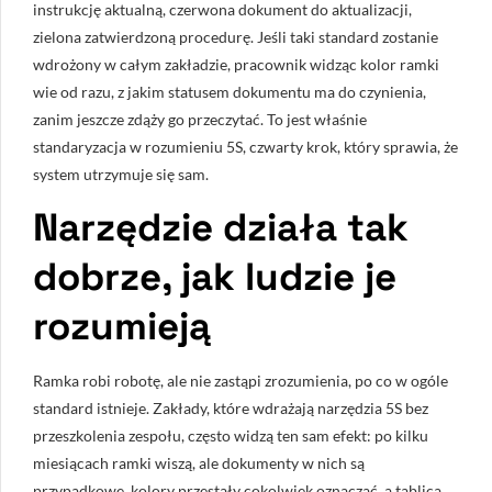
instrukcję aktualną, czerwona dokument do aktualizacji,
zielona zatwierdzoną procedurę. Jeśli taki standard zostanie
wdrożony w całym zakładzie, pracownik widząc kolor ramki
wie od razu, z jakim statusem dokumentu ma do czynienia,
zanim jeszcze zdąży go przeczytać. To jest właśnie
standaryzacja w rozumieniu 5S, czwarty krok, który sprawia, że
system utrzymuje się sam.
Narzędzie działa tak
dobrze, jak ludzie je
rozumieją
Ramka robi robotę, ale nie zastąpi zrozumienia, po co w ogóle
standard istnieje. Zakłady, które wdrażają narzędzia 5S bez
przeszkolenia zespołu, często widzą ten sam efekt: po kilku
miesiącach ramki wiszą, ale dokumenty w nich są
przypadkowe, kolory przestały cokolwiek oznaczać, a tablica