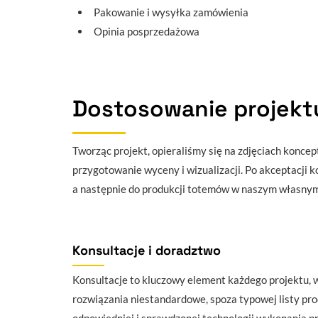
Pakowanie i wysyłka zamówienia
Opinia posprzedażowa
Dostosowanie projektu
Tworząc projekt, opieraliśmy się na zdjęciach konc
przygotowanie wyceny i wizualizacji. Po akceptacji 
a następnie do produkcji totemów w naszym własnym
Konsultacje i doradztwo
Konsultacje to kluczowy element każdego projektu,
rozwiązania niestandardowe, spoza typowej listy pr
odpowiedniej i sprawdzonej technologii wykonania pr