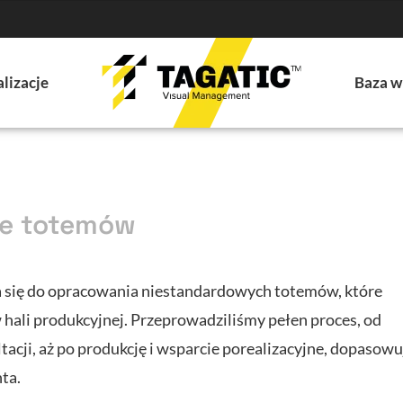
lizacje
Baza w
ie totemów
ła się do opracowania niestandardowych totemów, które
 hali produkcyjnej. Przeprowadziliśmy pełen proces, od
ltacji, aż po produkcję i wsparcie porealizacyjne, dopasowu
ta.