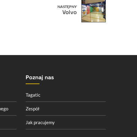
NASTĘPNY
Volvo
Poznaj nas
Tagatic
wego
Zespół
Jak pracujemy