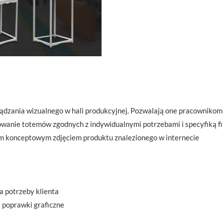
ądzania wizualnego w hali produkcyjnej. Pozwalają one pracownikom 
owanie totemów zgodnych z indywidualnymi potrzebami i specyfiką f
ym konceptowym zdjęciem produktu znalezionego w internecie
a potrzeby klienta
 poprawki graficzne