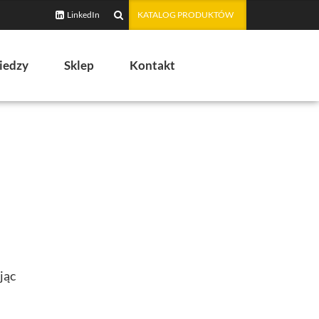
LinkedIn
KATALOG PRODUKTÓW
iedzy
Sklep
Kontakt
jąc