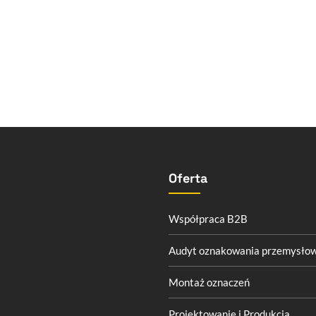
Oferta
Współpraca B2B
Audyt oznakowania przemysło
Montaż oznaczeń
Projektowanie i Produkcja