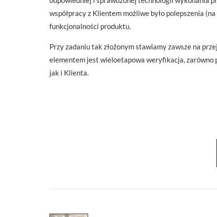
współpracy z Klientem możliwe było polepszenia (na e
funkcjonalności produktu.
Przy zadaniu tak złożonym stawiamy zawsze na przejr
elementem jest wieloetapowa weryfikacja, zarówno 
jak i Klienta.