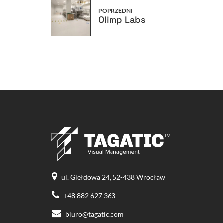
POPRZEDNI
Olimp Labs
ul. Giełdowa 24, 52-438 Wrocław
+48 882 627 363
biuro@tagatic.com