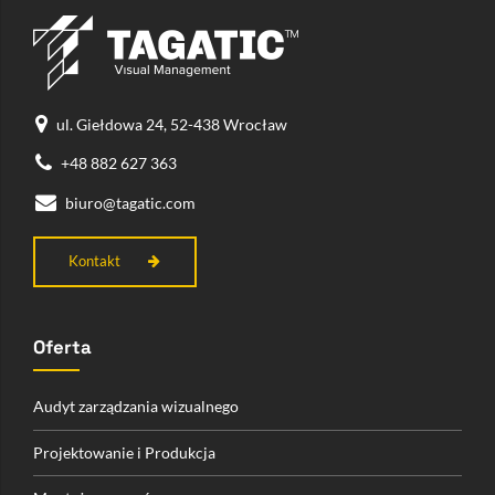
ul. Giełdowa 24, 52-438 Wrocław
+48 882 627 363
biuro@tagatic.com
Kontakt
Oferta
Audyt zarządzania wizualnego
Projektowanie i Produkcja