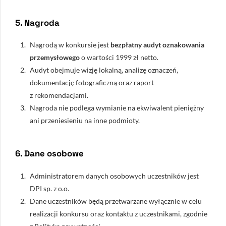
5. Nagroda
Nagrodą w konkursie jest
bezpłatny audyt oznakowania
przemysłowego
o wartości
1999 zł netto
.
Audyt obejmuje wizję lokalną, analizę oznaczeń,
dokumentację fotograficzną oraz raport
z rekomendacjami.
Nagroda nie podlega wymianie na ekwiwalent pieniężny
ani przeniesieniu na inne podmioty.
6. Dane osobowe
Administratorem danych osobowych uczestników jest
DPI sp. z o.o.
Dane uczestników będą przetwarzane wyłącznie w celu
realizacji konkursu oraz kontaktu z uczestnikami, zgodnie