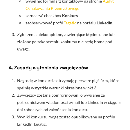
wypełnić formularz kontaktowy na stronie
Audyt
Oznakowania Przemysłowego
zaznaczyć checkbox
Konkurs
zaobserwować profil
Tagatic
na portalu
LinkedIn
.
Zgłoszenia niekompletne, zawierające błędne dane lub
złożone po zakończeniu konkursu nie będą brane pod
uwagę.
4. Zasady wyłonienia zwycięzców
Nagrodę w konkursie otrzymają pierwsze pięć firm, które
spełnią wszystkie warunki określone w pkt 3.
Zwycięzcy zostaną poinformowani o wygranej za
pośrednictwem wiadomości e-mail lub LinkedIn w ciągu 5
dni roboczych od zakończenia konkursu.
Wyniki konkursu mogą zostać opublikowane na profilu
LinkedIn Tagatic.